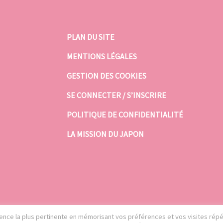
PLAN DU SITE
MENTIONS LÉGALES
GESTION DES COOKIES
SE CONNECTER / S’INSCRIRE
POLITIQUE DE CONFIDENTIALITÉ
LA MISSION DU JAPON
rience la plus pertinente en mémorisant vos préférences et vos visites rép