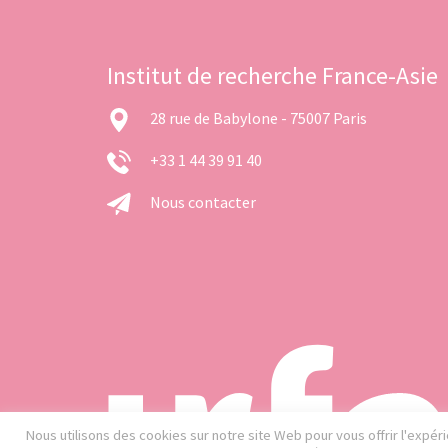
Institut de recherche France-Asie
28 rue de Babylone - 75007 Paris
+33 1 44 39 91 40
Nous contacter
Nous utilisons des cookies sur notre site Web pour vous offrir l'expé