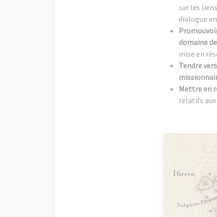
sur les lien
dialogue en
Promouvoir 
domaine de 
mise en rés
Tendre vers
missionnai
Mettre en r
relatifs au