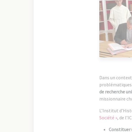
Dans un context
problématiques i
de recherche uni
missionnaire chr
L’Institut d’Hist
Société »
, de l’I
Constituer 