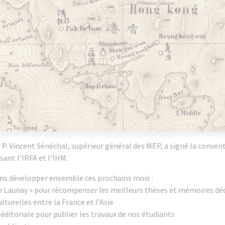
 P. Vincent Sénéchal, supérieur général des MEP, a signé la conven
sant l’IRFA et l’IHM.
ons développer ensemble ces prochains mois :
en Launay » pour récompenser les meilleurs thèses et mémoires dé
lturelles entre la France et l’Asie
 éditoriale pour publier les travaux de nos étudiants