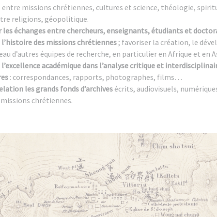
s entre missions chrétiennes, cultures et science, théologie, spirit
tre religions, géopolitique.
les échanges entre chercheurs, enseignants, étudiants et doctor
l’histoire des missions chrétiennes
; favoriser la création, le dé
eau d’autres équipes de recherche, en particulier en Afrique et en A
 l’excellence académique dans l’analyse critique et interdisciplinai
res
: correspondances, rapports, photographes, films…
elation les grands fonds d’archives
écrits, audiovisuels, numérique
x missions chrétiennes.