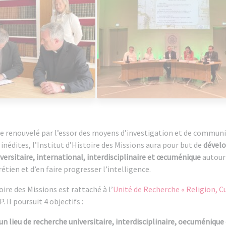
e renouvelé par l’essor des moyens d’investigation et de communi
nédites, l’Institut d’Histoire des Missions aura pour but de
dévelo
versitaire, international, interdisciplinaire et œcuménique
autour 
étien et d’en faire progresser l’intelligence.
oire des Missions est rattaché à l’
Unité de Recherche « Religion, C
CP. Il poursuit 4 objectifs :
un lieu de recherche universitaire, interdisciplinaire, oecuménique