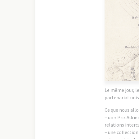
Le même jour, le
partenariat unis
Ce que nous all
– un « Prix Adri
relations intercu
– une collection