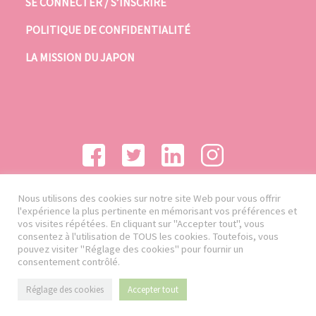
SE CONNECTER / S’INSCRIRE
POLITIQUE DE CONFIDENTIALITÉ
LA MISSION DU JAPON
Nous utilisons des cookies sur notre site Web pour vous offrir
l'expérience la plus pertinente en mémorisant vos préférences et
vos visites répétées. En cliquant sur "Accepter tout", vous
consentez à l'utilisation de TOUS les cookies. Toutefois, vous
pouvez visiter "Réglage des cookies" pour fournir un
consentement contrôlé.
Réglage des cookies
Accepter tout