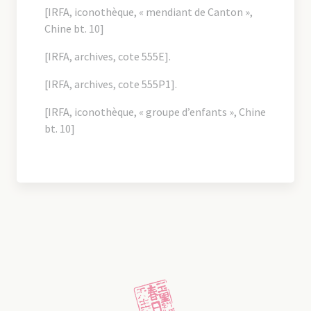
[IRFA, iconothèque, « mendiant de Canton »,
Chine bt. 10]
[IRFA, archives, cote 555E].
[IRFA, archives, cote 555P1].
[IRFA, iconothèque, « groupe d’enfants », Chine
bt. 10]