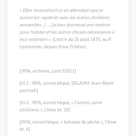
«
Elles reviendront ici en attendant que je
puisse les rapatrier avec les autres chrétiens
annamites ; […] je leur donnerai une maison
pour habiter et les autres choses nécessaires à
leur entretien
». (Lettre du 25 août 1875, au P.
Lemonnier, depuis Houi-Tchéou)
[IRFA, archives, cote 555E1]
[Ill.1 : IRFA, iconothèque, DELAVAY Jean-Marie
portrait]
[Ill.2 : IRFA, iconothèque, « Canton, amis
chrétiens », Chine bt. 10]
[IRFA, iconothèque, « bateaux de pêche », Chine
bt. 6]