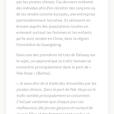
par les pirates chinois. Ces derniers enlèvent
des individus afin d’en récolter des rançons ou
de les vendre comme esclaves, une entreprise
particulièrement lucrative. Ils sévissent en
Annam auprès des populations locales en
enlevant surtout les femmes et les enfants
qu’ils vont vendre en Chine, dans la région
frontalière du Guangdong
Dans une des premières lettres de Delavay sur
le sujet, on apprend que ce trafic humain se
concentre principalement dans le port de «
Pak-Hoye » (Beihai) :
«
Je veux dire de la traite des Annamites par les
pirates chinois. Dans le port de Pak- Hoye où le
trafic semble principalement se concentrer.
C’est par centaines que chaque jour ces
malheureux (de jeunes garçons et surtout de
jeunes filles et des femmes) sont vendus et