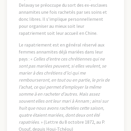
Delavay se préoccupe du sort des ex-esclaves
annamites une fois rachetés par ses soins et
donc libres. Il s’implique personnellement
pour organiser au mieux soit leur
rapatriement soit leur accueil en Chine.
Le rapatriement est en général réservé aux
femmes annamites déjà mariées dans leur
pays : «
Celles d’entre ces chrétiennes qui ne
sont pas mariées peuvent, si elles veulent, se
marier à des chrétiens d’ici qui me
rembourseront, en tout ou en partie, le prix de
l’achat, ce qui permet d’employer la même
somme à en racheter d’autres. Mais assez
souvent elles ont leur mari à Annam ; ainsi sur
huit que nous avons rachetées cette saison,
quatre étaient mariées, dont deux ont été
rapatriées
. » (Lettre du 8 octobre 1872, au P.
Osouf, depuis Houi-Tchéou)