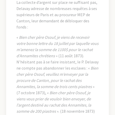
La collecte d’argent sur place ne suffisant pas,
Delavay adresse de nombreuses requêtes à ses
supérieurs de Paris et au procureur MEP de
Canton, leur demandant de débloquer des
fonds :
«
Bien cher père Osouf, je viens de recevoir
votre bonne lettre du 18 juillet par laquelle vous
m’amenez la somme de 1100$ pour le rachat
d’Annamites chrétiens
» (11 août 1873).
N’hésitant pas à se faire insistant, le P. Delavay
ne compte pas abandonner les esclaves : «
Bien
cher père Osouf, veuillez m’envoyer par la
procure de Canton, pour le rachat des
Annamites, la somme de trois cents piastres
»
(7 octobre 1873), «
Bien cher père Osouf, je
viens vous prier de vouloir bien envoyer, de
l’argent destiné au rachat des Annamites, la
somme de 200 piastres
». (18 novembre 1873)