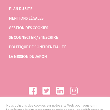
PLAN DU SITE
MENTIONS LÉGALES
GESTION DES COOKIES
SE CONNECTER / S’INSCRIRE
POLITIQUE DE CONFIDENTIALITÉ
LA MISSION DU JAPON
Nous utilisons des cookies sur notre site Web pour vous offrir
l'expérience la plus pertinente en mémorisant vos préférences et