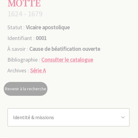
MOTTE
1624 - 1679
Statut :
Vicaire apostolique
Identifiant :
0001
À savoir :
Cause de béatification ouverte
Bibliographie :
Consulter le catalogue
Archives :
Série A
Revenir à la recherche