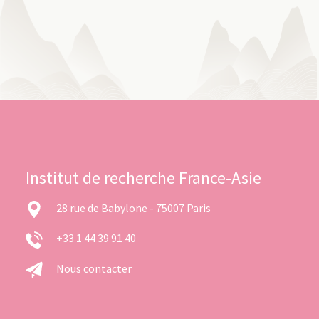
Institut de recherche France-Asie
28 rue de Babylone - 75007 Paris
+33 1 44 39 91 40
Nous contacter