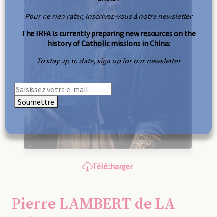
Pour ne rien rater, inscrivez-vous à notre newsletter
The IRFA is currently preparing new resources on the
history of Catholic missions in China:
To stay up to date, sign up for our newsletter
Soumettre
Télécharger
Pierre LAMBERT de LA