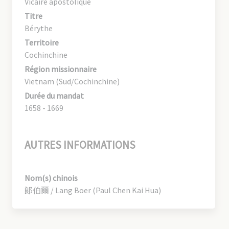
Vicaire apostolique
Titre
Bérythe
Territoire
Cochinchine
Région missionnaire
Vietnam (Sud/Cochinchine)
Durée du mandat
1658 - 1669
AUTRES INFORMATIONS
Nom(s) chinois
郞伯爾 / Lang Boer (Paul Chen Kai Hua)