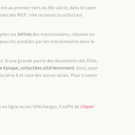
on au premier tiers du XXe siècle, dans le cadre
ives des MEP : elle recouvre la collection
upées les
lettres
des missionnaires, classées en
uscrits produits par les missionnaires dans le
le. Si une grande partie des documents des XVIIe,
e époque, collectées ultérieurement
. Ainsi, pour
a série A et ceux des autres séries. Pour n savoir
n ligne ou les télécharger, il suffit de
cliquer