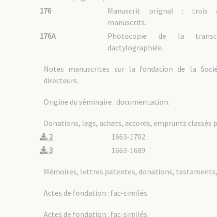
176
Manuscrit orignal : trois c
manuscrits.
176A
Photocopie de la transcr
dactylographiée.
Notes manuscrites sur la fondation de la Soci
directeurs.
Origine du séminaire : documentation.
Donations, legs, achats, accords, emprunts classés 
2
1663-1702
3
1663-1689
Mémoires, lettres patentes, donations, testaments, a
Actes de fondation : fac-similés.
Actes de fondation : fac-similés.