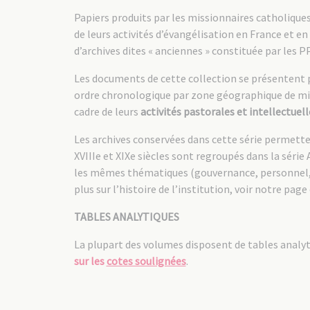
Papiers produits par les missionnaires catholiques 
de leurs activités d’évangélisation en France et en 
d’archives dites « anciennes » constituée par les 
Les documents de cette collection se présentent 
ordre chronologique par zone géographique de miss
cadre de leurs
activités pastorales et intellectuell
Les archives conservées dans cette série permetten
XVIIIe et XIXe siècles sont regroupés dans la série 
les mêmes thématiques (gouvernance, personnel, pays
plus sur l’histoire de l’institution, voir notre page
TABLES ANALYTIQUES
La plupart des volumes disposent de tables analytiq
sur les
cotes soulignées
.