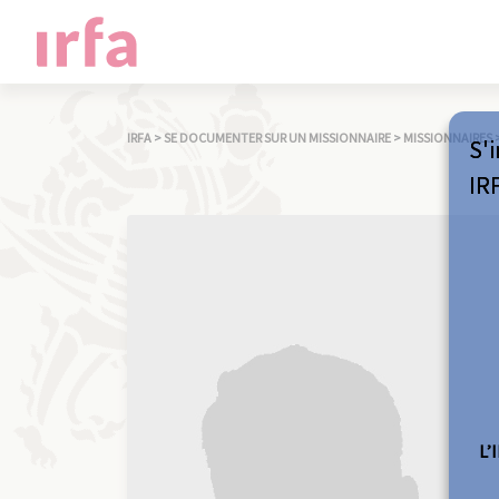
IRFA
>
SE DOCUMENTER SUR UN MISSIONNAIRE
>
MISSIONNAIRES
S'i
IR
L’