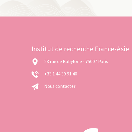
Institut de recherche France-Asie
28 rue de Babylone - 75007 Paris
+33 1 44 39 91 40
Nous contacter