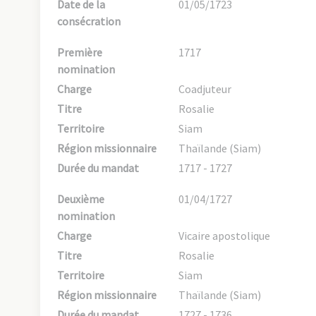
Date de la
01/05/1723
consécration
Première
1717
nomination
Charge
Coadjuteur
Titre
Rosalie
Territoire
Siam
Région missionnaire
Thaïlande (Siam)
Durée du mandat
1717 - 1727
Deuxième
01/04/1727
nomination
Charge
Vicaire apostolique
Titre
Rosalie
Territoire
Siam
Région missionnaire
Thaïlande (Siam)
Durée du mandat
1727 - 1736