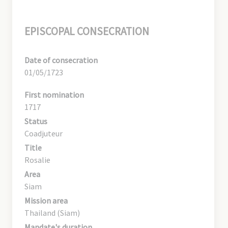
EPISCOPAL CONSECRATION
Date of consecration
01/05/1723
First nomination
1717
Status
Coadjuteur
Title
Rosalie
Area
Siam
Mission area
Thailand (Siam)
Mandate's duration