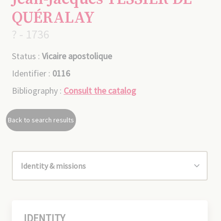
QUÉRALAY
? - 1736
Status :
Vicaire apostolique
Identifier :
0116
Bibliography :
Consult the catalog
Back to search results
IDENTITY