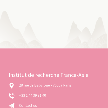
Institut de recherche France-Asie
28 rue de Babylone - 75007 Paris
+33 1 44 39 91 40
Contact us