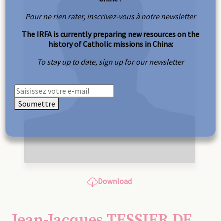
Pour ne rien rater, inscrivez-vous à notre newsletter
The IRFA is currently preparing new resources on the
history of Catholic missions in China:
To stay up to date, sign up for our newsletter
Soumettre
Download
Jean-Jacques TESSIER DE