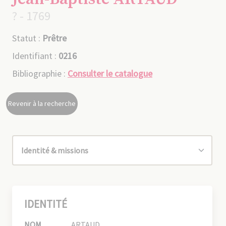
? - 1769
Statut :
Prêtre
Identifiant :
0216
Bibliographie :
Consulter le catalogue
Revenir à la recherche
IDENTITÉ
NOM
ARTAUD