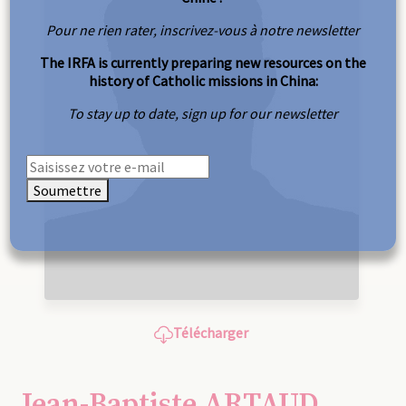
Pour ne rien rater, inscrivez-vous à notre newsletter
The IRFA is currently preparing new resources on the
history of Catholic missions in China:
To stay up to date, sign up for our newsletter
Soumettre
Télécharger
Jean-Baptiste ARTAUD