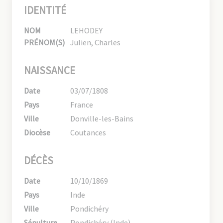
IDENTITÉ
NOM
LEHODEY
PRÉNOM(S)
Julien, Charles
NAISSANCE
Date
03/07/1808
Pays
France
Ville
Donville-les-Bains
Diocèse
Coutances
DÉCÈS
Date
10/10/1869
Pays
Inde
Ville
Pondichéry
Sépulture
Pondichéry (Inde)