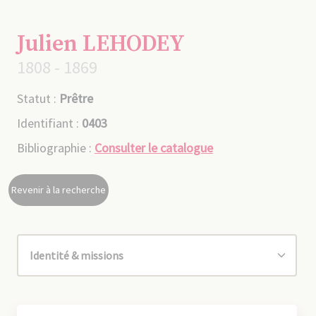
Julien LEHODEY
1808 - 1869
Statut :
Prêtre
Identifiant :
0403
Bibliographie :
Consulter le catalogue
Revenir à la recherche