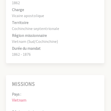
1862
Charge
Vicaire apostolique
Territoire
Cochinchine septentrionale
Région missionnaire
Vietnam (Sud/Cochinchine)
Durée du mandat
1862 - 1876
MISSIONS
Pays :
Vietnam