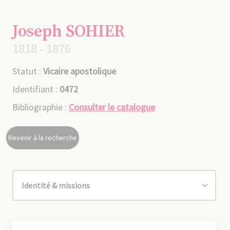
Joseph SOHIER
1818 - 1876
Statut :
Vicaire apostolique
Identifiant :
0472
Bibliographie :
Consulter le catalogue
Revenir à la recherche