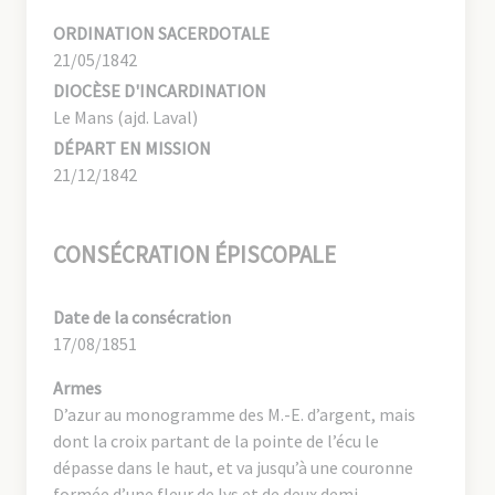
ORDINATION SACERDOTALE
21/05/1842
DIOCÈSE D'INCARDINATION
Le Mans (ajd. Laval)
DÉPART EN MISSION
21/12/1842
CONSÉCRATION ÉPISCOPALE
Date de la consécration
17/08/1851
Armes
D’azur au monogramme des M.-E. d’argent, mais
dont la croix partant de la pointe de l’écu le
dépasse dans le haut, et va jusqu’à une couronne
formée d’une fleur de lys et de deux demi.