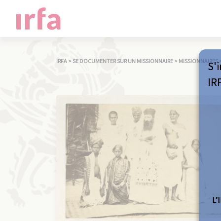
IRFA
>
SE DOCUMENTER SUR UN MISSIONNAIRE
>
MISSIONNAIRES
S'i
IR
L’