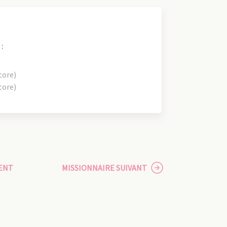
:
tore)
tore)
ENT
MISSIONNAIRE SUIVANT