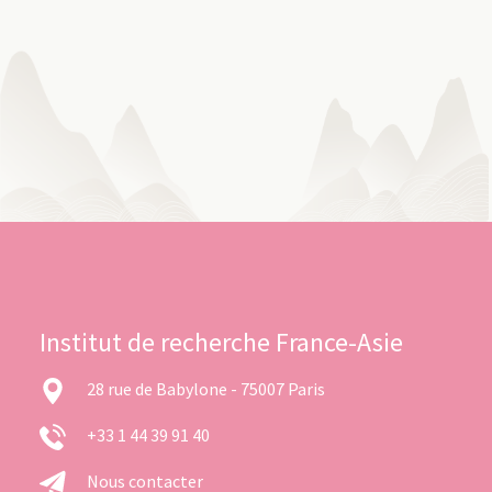
Institut de recherche France-Asie
28 rue de Babylone - 75007 Paris
+33 1 44 39 91 40
Nous contacter