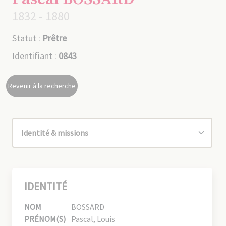
1832 - 1880
Statut :
Prêtre
Identifiant :
0843
Revenir à la recherche
IDENTITÉ
NOM
BOSSARD
PRÉNOM(S)
Pascal, Louis