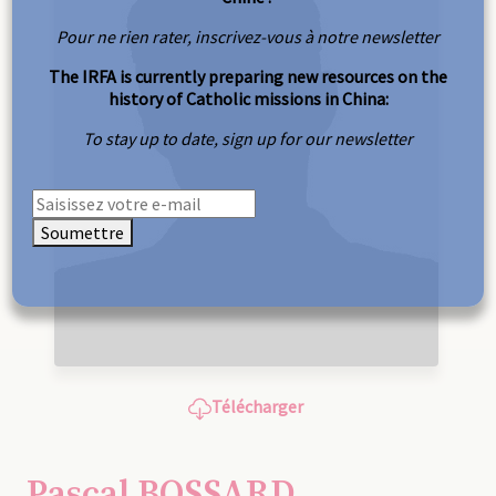
Pour ne rien rater, inscrivez-vous à notre newsletter
The IRFA is currently preparing new resources on the
history of Catholic missions in China:
To stay up to date, sign up for our newsletter
Soumettre
Télécharger
Pascal BOSSARD