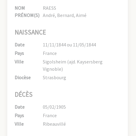
NOM
RAESS
PRÉNOM(S)
André, Bernard, Aimé
NAISSANCE
Date
11/11/1844 ou 11/05/1844
Pays
France
Ville
Sigolsheim (ajd. Kaysersberg
Vignoble)
Diocèse
Strasbourg
DÉCÈS
Date
05/02/1905
Pays
France
Ville
Ribeauvillé