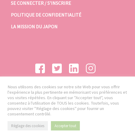
SE CONNECTER / S’INSCRIRE
POLITIQUE DE CONFIDENTIALITÉ
LA MISSION DU JAPON
Nous utilisons des cookies sur notre site Web pour vous offrir
l'expérience la plus pertinente en mémorisant vos préférences et
vos visites répétées. En cliquant sur "Accepter tout", vous
consentez à l'utilisation de TOUS les cookies. Toutefois, vous
pouvez visiter "Réglage des cookies" pour fournir un
consentement contrôlé.
Réglage des cookies
Accepter tout