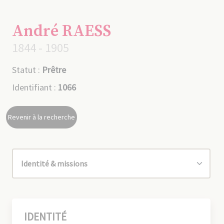
André RAESS
1844 - 1905
Statut :
Prêtre
Identifiant :
1066
Revenir à la recherche
IDENTITÉ