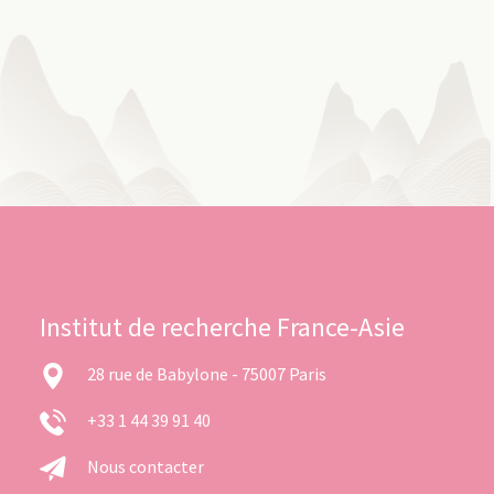
Institut de recherche France-Asie
28 rue de Babylone - 75007 Paris
+33 1 44 39 91 40
Nous contacter