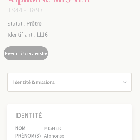
1844 - 1897
Statut :
Prêtre
Identifiant :
1116
Revenir à la recherche
IDENTITÉ
NOM
MISNER
PRÉNOM(S)
Alphonse