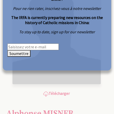
Pour ne rien rater, inscrivez-vous à notre newsletter
The IRFA is currently preparing new resources on the
history of Catholic missions in China:
To stay up to date, sign up for our newsletter
Soumettre
Télécharger
Alphonse MISNER