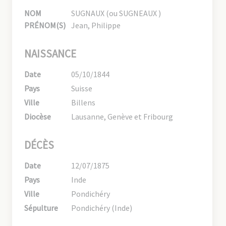
NOM
SUGNAUX (ou SUGNEAUX )
PRÉNOM(S)
Jean, Philippe
NAISSANCE
Date
05/10/1844
Pays
Suisse
Ville
Billens
Diocèse
Lausanne, Genève et Fribourg
DÉCÈS
Date
12/07/1875
Pays
Inde
Ville
Pondichéry
Sépulture
Pondichéry (Inde)