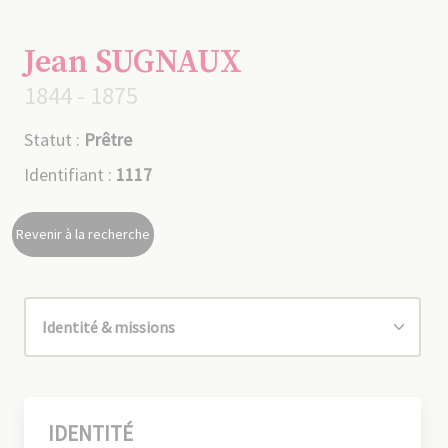
Jean SUGNAUX
1844 - 1875
Statut :
Prêtre
Identifiant :
1117
Revenir à la recherche
IDENTITÉ