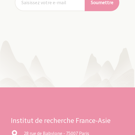
Soumettre
Institut de recherche France-Asie
28 rue de Babylone - 75007 Paris