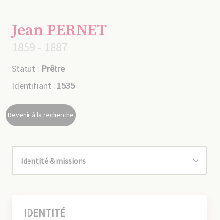
Jean PERNET
1859 - 1887
Statut :
Prêtre
Identifiant :
1535
Revenir à la recherche
IDENTITÉ