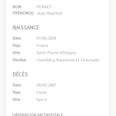
NOM
PERNET
PRÉNOM(S)
Jean, Baptiste
NAISSANCE
Date
07/06/1859
Pays
France
Ville
Saint-Pierre-d'Albigny
Diocèse
Chambéry, Maurienne et Tarentaise
DÉCÈS
Date
09/05/1887
Pays
Chine
Ville
San-li
ORDINATION SACERDOTALE