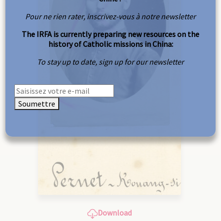
Pour ne rien rater, inscrivez-vous à notre newsletter
The IRFA is currently preparing new resources on the
history of Catholic missions in China:
To stay up to date, sign up for our newsletter
Soumettre
Download