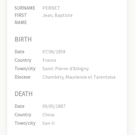
SURNAME
PERNET
FIRST
Jean, Baptiste
NAME
BIRTH
Date
07/06/1859
Country
France
Town/city
Saint-Pierre-d'Albigny
Diocese
Chambéry, Maurienne et Tarentaise
DEATH
Date
09/05/1887
Country
China
Town/city
San-li