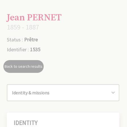
Jean PERNET
1859 - 1887
Status :
Prêtre
Identifier :
1535
Back to search results
IDENTITY