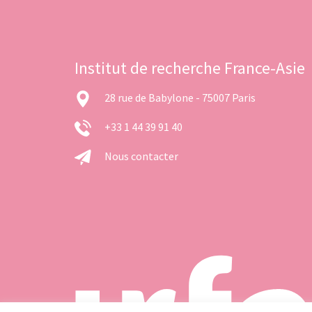
Institut de recherche France-Asie
28 rue de Babylone - 75007 Paris
+33 1 44 39 91 40
Nous contacter