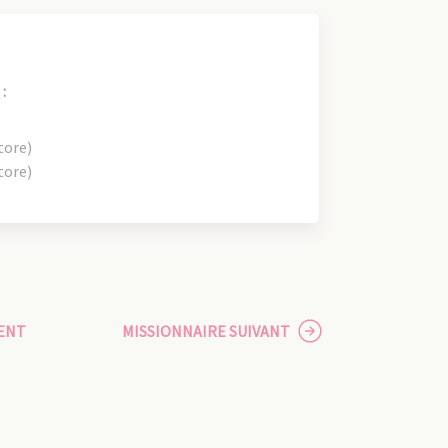
:
tore)
tore)
ENT
MISSIONNAIRE SUIVANT