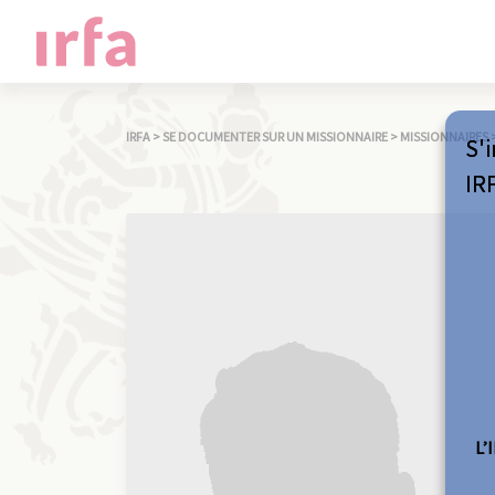
IRFA
>
SE DOCUMENTER SUR UN MISSIONNAIRE
>
MISSIONNAIRES
S'i
IR
L’