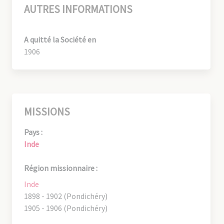
AUTRES INFORMATIONS
A quitté la Société en
1906
MISSIONS
Pays :
Inde
Région missionnaire :
Inde
1898 - 1902 (Pondichéry)
1905 - 1906 (Pondichéry)