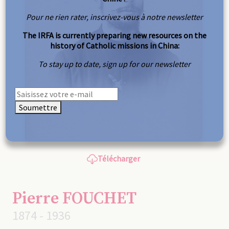
Pour ne rien rater, inscrivez-vous à notre newsletter
The IRFA is currently preparing new resources on the
history of Catholic missions in China:
To stay up to date, sign up for our newsletter
Soumettre
Télécharger
Pierre FOUCHET
1874 - 1936