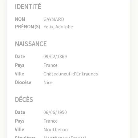
IDENTITÉ
NOM
GAYMARD
PRÉNOM(S)
Félix, Adolphe
NAISSANCE
Date
09/02/1869
Pays
France
Ville
Châteauneuf-d'Entraunes
Diocèse
Nice
DÉCÈS
Date
06/06/1950
Pays
France
Ville
Montbeton
Sépulture
Montbeton (France)