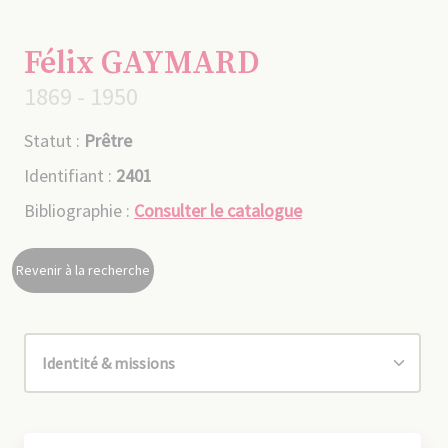
Félix GAYMARD
1869 - 1950
Statut :
Prêtre
Identifiant :
2401
Bibliographie :
Consulter le catalogue
Revenir à la recherche