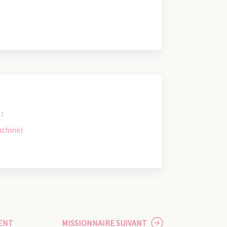
:
nchine)
ENT
MISSIONNAIRE SUIVANT