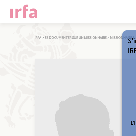
IRFA
>
SE DOCUMENTER SUR UN MISSIONNAIRE
>
MISSIONNAIRES
S'i
IR
L’