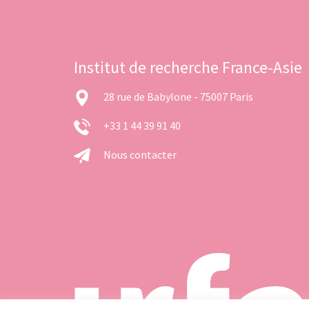
Institut de recherche France-Asie
28 rue de Babylone - 75007 Paris
+33 1 44 39 91 40
Nous contacter