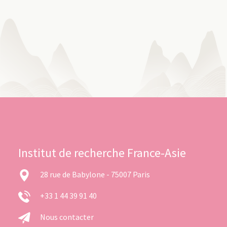
Institut de recherche France-Asie
28 rue de Babylone - 75007 Paris
+33 1 44 39 91 40
Nous contacter