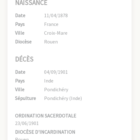
NAISSANCE
Date
11/04/1878
Pays
France
Ville
Croix-Mare
Diocèse
Rouen
DÉCÈS
Date
04/09/1901
Pays
Inde
Ville
Pondichéry
Sépulture
Pondichéry (Inde)
ORDINATION SACERDOTALE
23/06/1901
DIOCÈSE D'INCARDINATION
Rouen