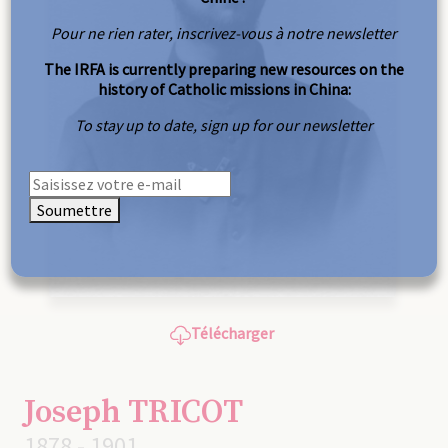
Pour ne rien rater, inscrivez-vous à notre newsletter
The IRFA is currently preparing new resources on the
history of Catholic missions in China:
To stay up to date, sign up for our newsletter
Soumettre
Télécharger
Joseph TRICOT
1878 - 1901