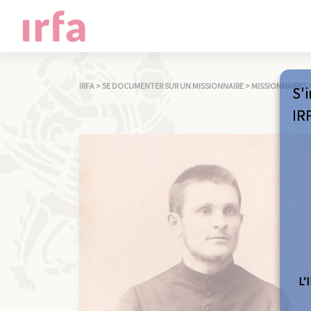
IRFA
>
SE DOCUMENTER SUR UN MISSIONNAIRE
>
MISSIONNAIRES
S'i
IR
L’