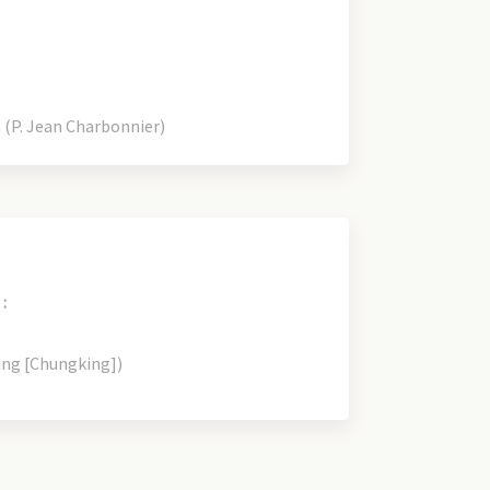
(P. Jean Charbonnier)
:
ing [Chungking])