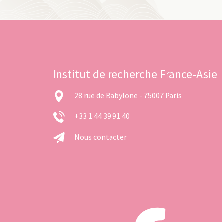
Institut de recherche France-Asie
28 rue de Babylone - 75007 Paris
+33 1 44 39 91 40
Nous contacter