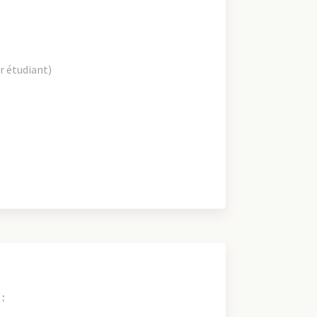
r étudiant)
: