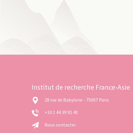
Institut de recherche France-Asie
28 rue de Babylone - 75007 Paris
+33 1 44 39 91 40
Nous contacter