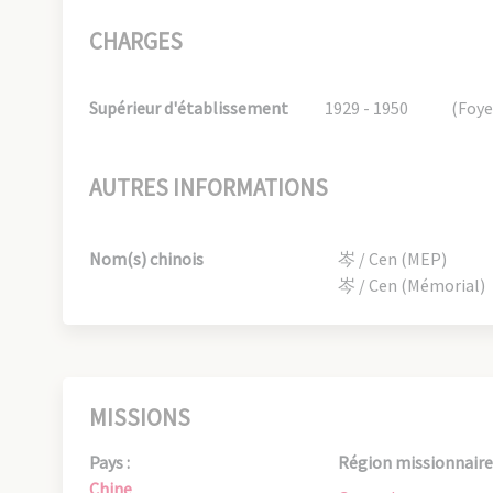
CHARGES
Supérieur d'établissement
1929 - 1950
(Foye
AUTRES INFORMATIONS
Nom(s) chinois
岑 / Cen (MEP)
岑 / Cen (Mémorial)
MISSIONS
Pays :
Région missionnaire 
Chine