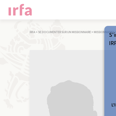
IRFA
>
SE DOCUMENTER SUR UN MISSIONNAIRE
>
MISSIONNAIRES
S'i
IR
L’