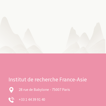
Institut de recherche France-Asie
28 rue de Babylone - 75007 Paris
+33 1 44 39 91 40