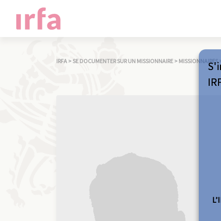
IRFA
>
SE DOCUMENTER SUR UN MISSIONNAIRE
>
MISSIONNAIRES
S'i
IR
L’