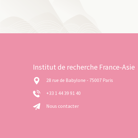
Institut de recherche France-Asie
28 rue de Babylone - 75007 Paris
+33 1 44 39 91 40
Nous contacter