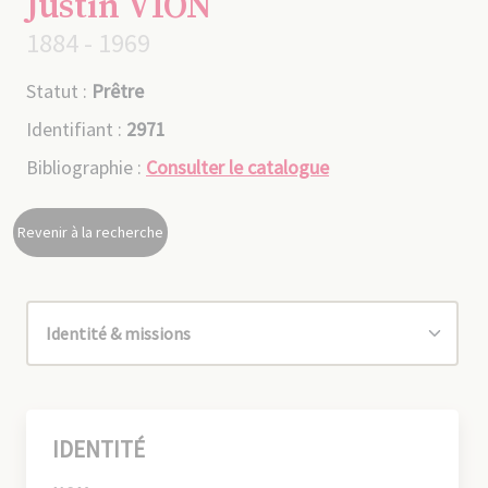
Justin VION
1884 - 1969
Statut :
Prêtre
Identifiant :
2971
Bibliographie :
Consulter le catalogue
Revenir à la recherche
IDENTITÉ