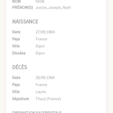
NOM
VION
PRÉNOM(S)
Justin, Joseph, Noël
NAISSANCE
Date
27/09/1884
Pays
France
Ville
Dijon
Diocèse
Dijon
DÉCÈS
Date
29/09/1969
Pays
France
Ville
Lauris
Sépulture
Thury (France)
ORDINATION SACERDOTALE