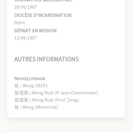
29/06/1907
DIOCÈSE D'INCARDINATION
Dijon
DÉPART EN MISSION
13/08/1907
AUTRES INFORMATIONS
Nom(s) chinois
翁 / Weng (MEP)
翁儒第 / Weng Rudi (P. Jean Charbonnier)
翁儒第 / Weng Rudi (Prof. Zeng)
翁 / Weng (Mémorial)