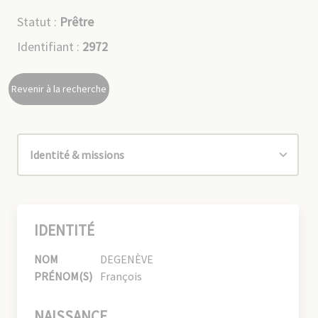
Statut :
Prêtre
Identifiant :
2972
Revenir à la recherche
IDENTITÉ
NOM
DEGENÈVE
PRÉNOM(S)
François
NAISSANCE