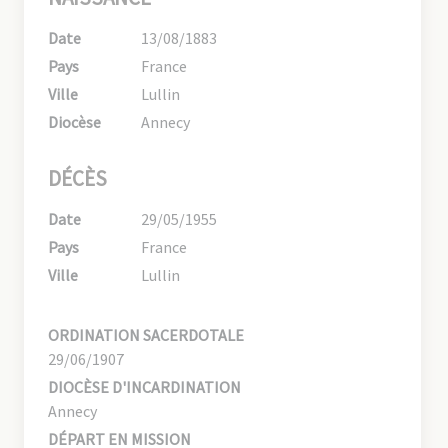
Date
13/08/1883
Pays
France
Ville
Lullin
Diocèse
Annecy
DÉCÈS
Date
29/05/1955
Pays
France
Ville
Lullin
ORDINATION SACERDOTALE
29/06/1907
DIOCÈSE D'INCARDINATION
Annecy
DÉPART EN MISSION