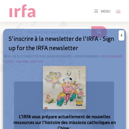
SE
MENU
CONNE
/
S'INSC
X
S'inscrire à la newsletter de l'IRFA - Sign
SE
up for the IRFA newsletter
CONNE
/ S'INSC
IRFA
>
SE DOCUMENTER SUR UN MISSIONNAIRE
>
MISSIONNAIRES
>
MISSIONNAIRE
>
3220 – CAHAREL ARISTIDE
FE
L’IRFA vous prépare actuellement de nouvelles
ressources sur l’histoire des missions catholiques en
Chine :