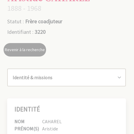
1888 - 1968
Statut :
Frère coadjuteur
Identifiant :
3220
Revenir à la recherche
IDENTITÉ
NOM
CAHAREL
PRÉNOM(S)
Aristide