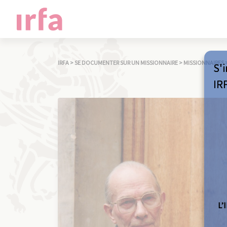
IRFA
>
SE DOCUMENTER SUR UN MISSIONNAIRE
>
MISSIONNAIRES
S'i
IR
L’