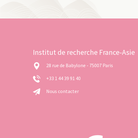
Institut de recherche France-Asie
28 rue de Babylone - 75007 Paris
+33 1 44 39 91 40
Nous contacter