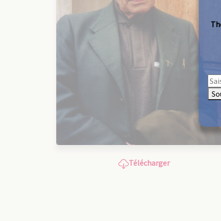
The
So
Télécharger