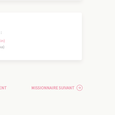
:
in)
oa)
ENT
MISSIONNAIRE SUIVANT