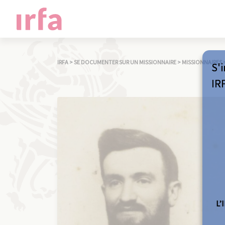
IRFA
>
SE DOCUMENTER SUR UN MISSIONNAIRE
>
MISSIONNAIRES
S'i
IR
L’