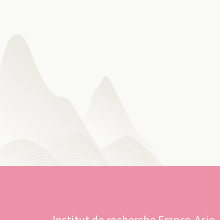
Institut de recherche France-Asie