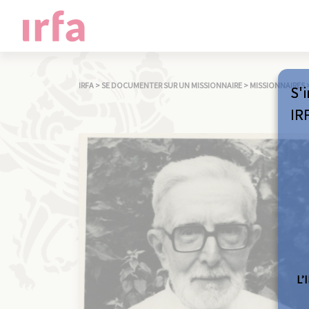
IRFA
>
SE DOCUMENTER SUR UN MISSIONNAIRE
>
MISSIONNAIRES
S'i
IR
L’