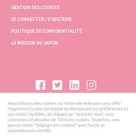
GESTION DES COOKIES
SE CONNECTER / S’INSCRIRE
POLITIQUE DE CONFIDENTIALITÉ
LA MISSION DU JAPON
Nous utilisons des cookies sur notre site Web pour vous offrir
l'expérience la plus pertinente en mémorisant vos préférences et
vos visites répétées. En cliquant sur "Accepter tout", vous
consentez à l'utilisation de TOUS les cookies. Toutefois, vous
pouvez visiter "Réglage des cookies" pour fournir un
consentement contrôlé.