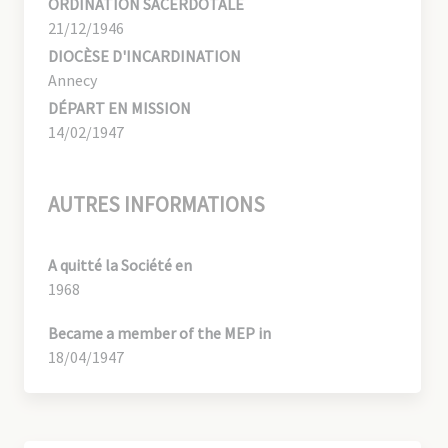
ORDINATION SACERDOTALE
21/12/1946
DIOCÈSE D'INCARDINATION
Annecy
DÉPART EN MISSION
14/02/1947
AUTRES INFORMATIONS
A quitté la Société en
1968
Became a member of the MEP in
18/04/1947