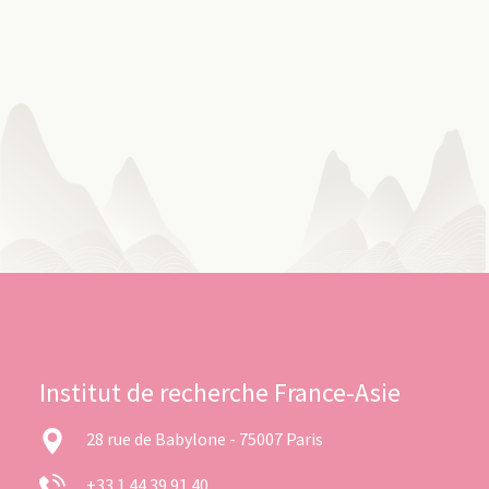
Institut de recherche France-Asie
28 rue de Babylone - 75007 Paris
+33 1 44 39 91 40