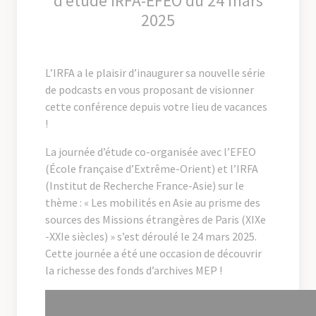
d’étude IRFA-EFEO
du 24 mars
2025
L’IRFA a le plaisir d’inaugurer sa nouvelle série
de podcasts en vous proposant de visionner
cette conférence depuis votre lieu de vacances
!
La journée d’étude co-organisée avec l’EFEO
(École française d’Extrême-Orient) et l’IRFA
(Institut de Recherche France-Asie) sur le
thème : « Les mobilités en Asie au prisme des
sources des Missions étrangères de Paris (XIXe
-XXIe siècles) » s’est déroulé le 24 mars 2025.
Cette journée a été une occasion de découvrir
la richesse des fonds d’archives MEP !