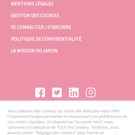
MENTIONS LÉGALES
GESTION DES COOKIES
SE CONNECTER / S’INSCRIRE
POLITIQUE DE CONFIDENTIALITÉ
LA MISSION DU JAPON
Nous utilisons des cookies sur notre site Web pour vous offrir
l'expérience la plus pertinente en mémorisant vos préférences et
vos visites répétées. En cliquant sur "Accepter tout", vous
consentez à l'utilisation de TOUS les cookies. Toutefois, vous
pouvez visiter "Réglage des cookies" pour fournir un