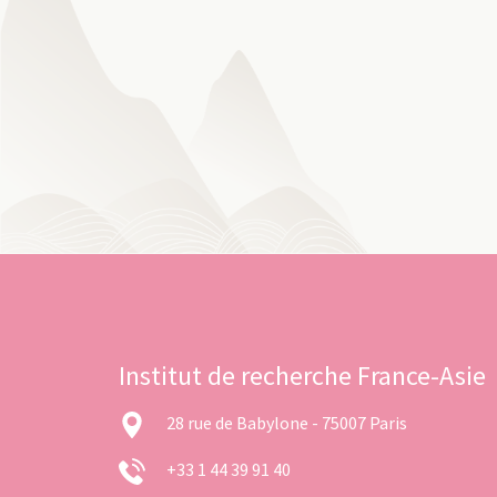
Institut de recherche France-Asie
28 rue de Babylone - 75007 Paris
+33 1 44 39 91 40