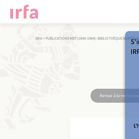
IRFA
>
PUBLICATIONS MEP (1840-1964) : BIBLIOTHÈQUE NUMÉRIQ
S'i
IR
Retour à la recherch
L’