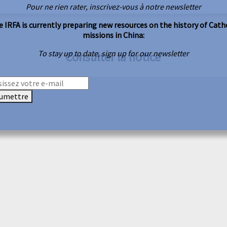
Pour ne rien rater, inscrivez-vous à notre newsletter
 IRFA is currently preparing new resources on the history of Cath
missions in China:
To stay up to date, sign up for our newsletter
Consulter la notice
umettre