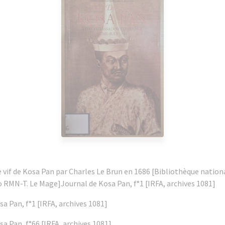
le vif de Kosa Pan par Charles Le Brun en 1686 [Bibliothèque nation
o RMN-T. Le Mage]Journal de Kosa Pan, f°1 [IRFA, archives 1081]
sa Pan, f°1 [IRFA, archives 1081]
sa Pan, f°66 [IRFA, archives 1081]