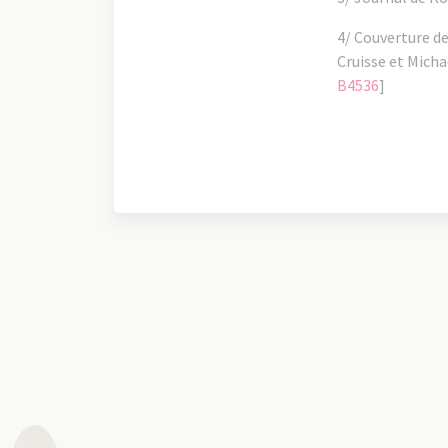
4/ Couverture de
Cruisse et Micha
B4536
]