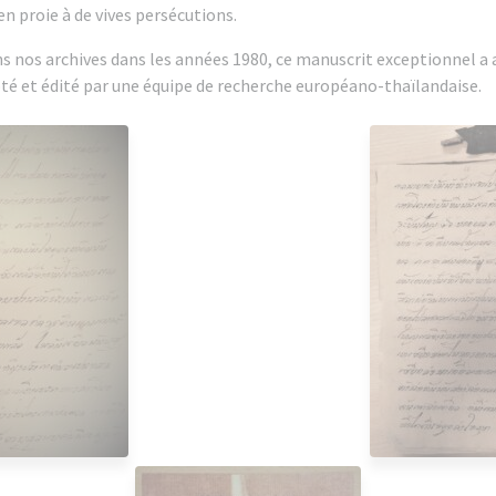
en proie à de vives persécutions.
 nos archives dans les années 1980, ce manuscrit exceptionnel a a
té et édité par une équipe de recherche européano-thaïlandaise.