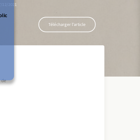
7/12/2021
olic
Télécharger l'article
 de