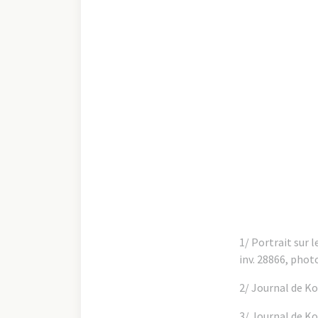
1/ Portrait sur 
inv. 28866, phot
2/ Journal de Ko
3/ Journal de Ko