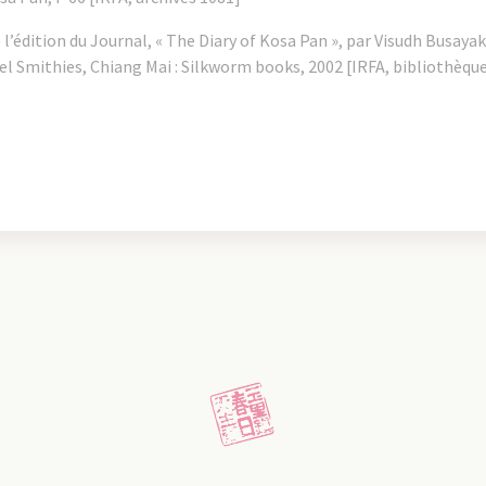
 l’édition du Journal, « The Diary of Kosa Pan », par Visudh Busayak
el Smithies, Chiang Mai : Silkworm books, 2002 [IRFA, bibliothèque