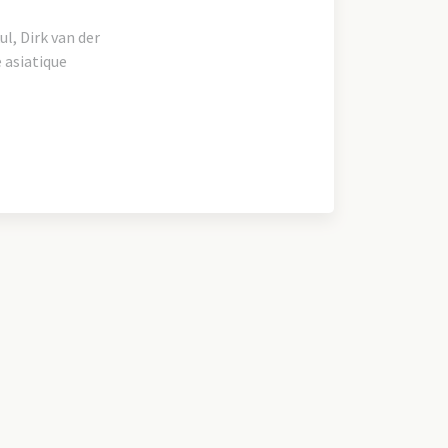
ul, Dirk van der
 asiatique