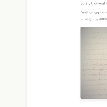
qui s’y trouvent 
Redécouvert dans
en anglais, anno