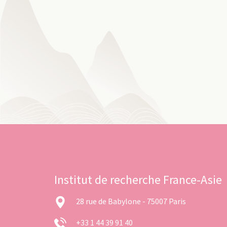
Institut de recherche France-Asie
28 rue de Babylone - 75007 Paris
+33 1 44 39 91 40