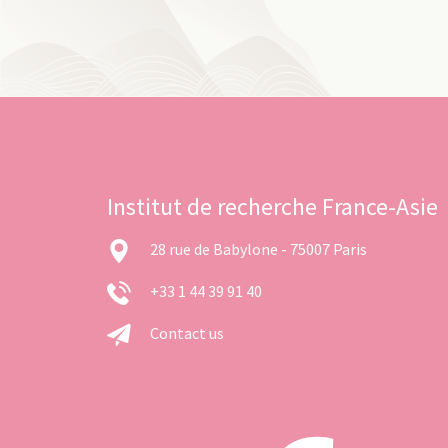
Institut de recherche France-Asie
28 rue de Babylone - 75007 Paris
+33 1 44 39 91 40
Contact us