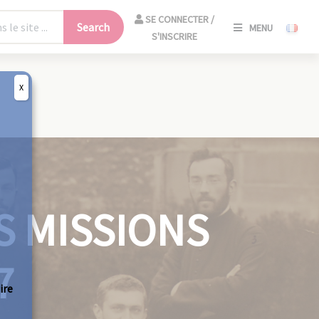
SE
SE CONNECTER /
Search
MENU
CONNECT
S'INSCRIRE
/
S'INSCRIR
X
CLO
S MISSIONS
7
ire