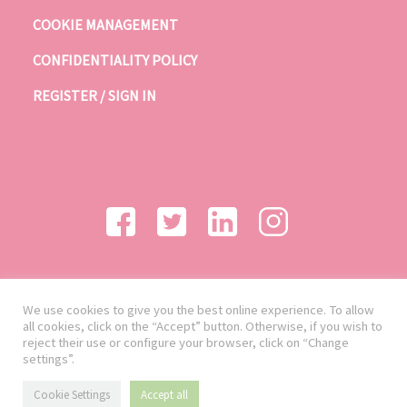
COOKIE MANAGEMENT
CONFIDENTIALITY POLICY
REGISTER / SIGN IN
We use cookies to give you the best online experience. To allow
all cookies, click on the “Accept” button. Otherwise, if you wish to
reject their use or configure your browser, click on “Change
settings”.
Cookie Settings
Accept all