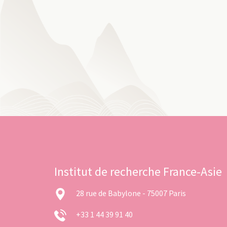
Institut de recherche France-Asie
28 rue de Babylone - 75007 Paris
+33 1 44 39 91 40