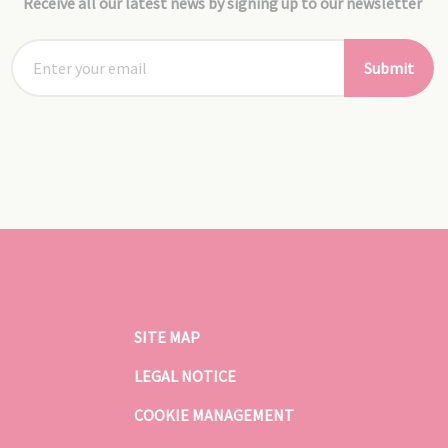
Receive all our latest news by signing up to our newsletter
Submit
SITE MAP
LEGAL NOTICE
COOKIE MANAGEMENT