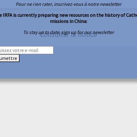
Pour ne rien rater, inscrivez-vous à notre newsletter
 IRFA is currently preparing new resources on the history of Cath
missions in China:
To stay up to date, sign up for our newsletter
Consulter la notice
umettre