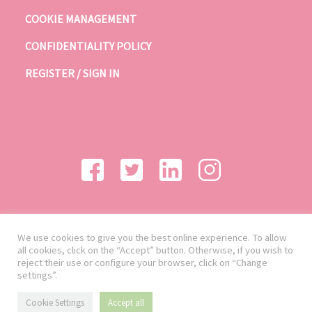
COOKIE MANAGEMENT
CONFIDENTIALITY POLICY
REGISTER / SIGN IN
We use cookies to give you the best online experience. To allow
all cookies, click on the “Accept” button. Otherwise, if you wish to
reject their use or configure your browser, click on “Change
settings”.
Cookie Settings
Accept all