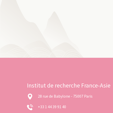
Institut de recherche France-Asie
28 rue de Babylone - 75007 Paris
+33 1 44 39 91 40