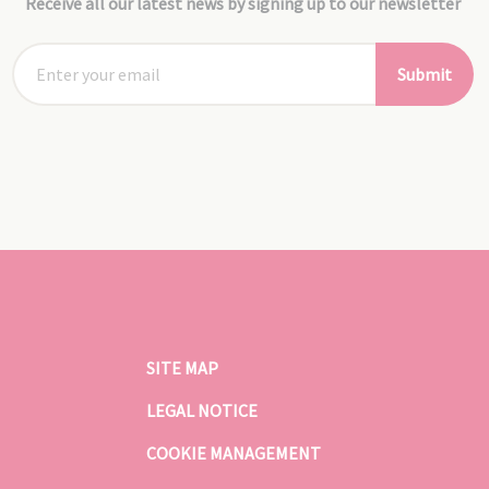
Receive all our latest news by signing up to our newsletter
Submit
SITE MAP
LEGAL NOTICE
COOKIE MANAGEMENT