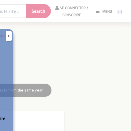
SE
SE CONNECTER /
Search
MENU
CONNECT
S'INSCRIRE
/
S'INSCRIR
X
N° 8
CLO
rpts from the same year
ire