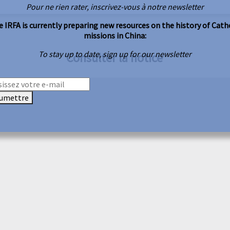
Pour ne rien rater, inscrivez-vous à notre newsletter
 IRFA is currently preparing new resources on the history of Cath
missions in China:
To stay up to date, sign up for our newsletter
Consulter la notice
umettre