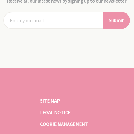
Receive all our latest news by signing up to our newsletter
Submit
SITE MAP
LEGAL NOTICE
COOKIE MANAGEMENT