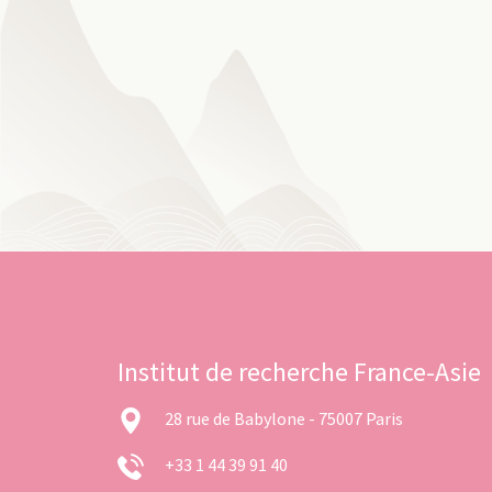
Institut de recherche France-Asie
28 rue de Babylone - 75007 Paris
+33 1 44 39 91 40