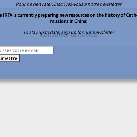
Pour ne rien rater, inscrivez-vous à notre newsletter
 IRFA is currently preparing new resources on the history of Cath
missions in China:
To stay up to date, sign up for our newsletter
Consulter la notice
umettre