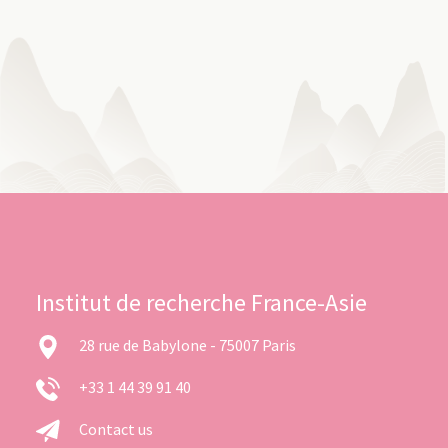
Institut de recherche France-Asie
28 rue de Babylone - 75007 Paris
+33 1 44 39 91 40
Contact us