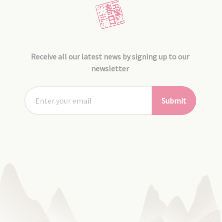
Receive all our latest news by signing up to our
newsletter
Submit