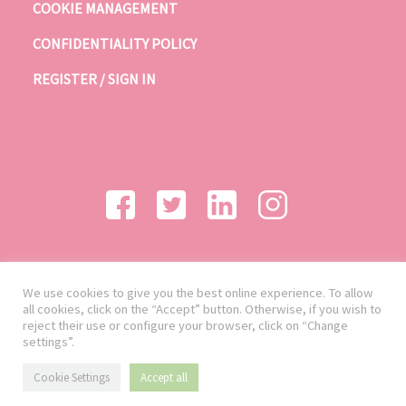
COOKIE MANAGEMENT
CONFIDENTIALITY POLICY
REGISTER / SIGN IN
We use cookies to give you the best online experience. To allow
all cookies, click on the “Accept” button. Otherwise, if you wish to
reject their use or configure your browser, click on “Change
settings”.
Cookie Settings
Accept all