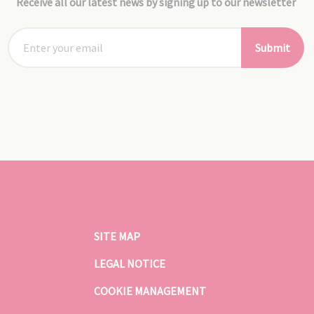
Receive all our latest news by signing up to our newsletter
Submit
SITE MAP
LEGAL NOTICE
COOKIE MANAGEMENT