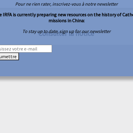
Pour ne rien rater, inscrivez-vous à notre newsletter
 IRFA is currently preparing new resources on the history of Cath
missions in China:
To stay up to date, sign up for our newsletter
Consulter la notice
umettre