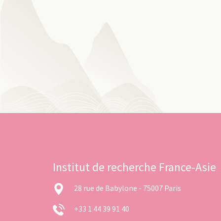
Institut de recherche France-Asie
28 rue de Babylone - 75007 Paris
+33 1 44 39 91 40