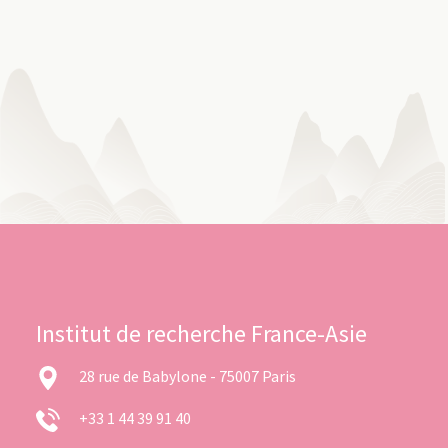
Institut de recherche France-Asie
28 rue de Babylone - 75007 Paris
+33 1 44 39 91 40