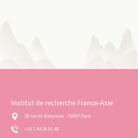
Institut de recherche France-Asie
28 rue de Babylone - 75007 Paris
+33 1 44 39 91 40