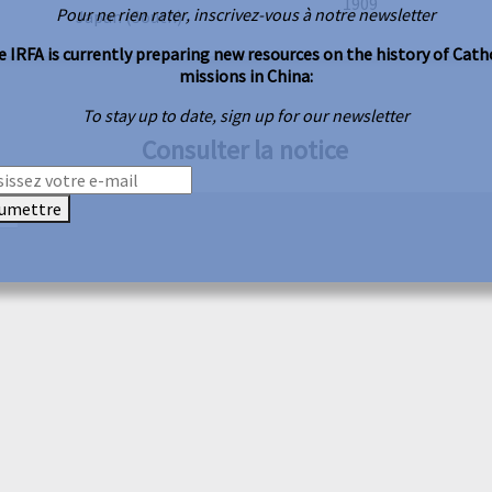
1909
Pour ne rien rater, inscrivez-vous à notre newsletter
Japan (South)
 IRFA is currently preparing new resources on the history of Cath
missions in China:
To stay up to date, sign up for our newsletter
Consulter la notice
umettre