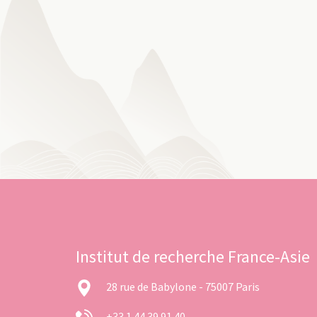
Institut de recherche France-Asie
28 rue de Babylone - 75007 Paris
+33 1 44 39 91 40